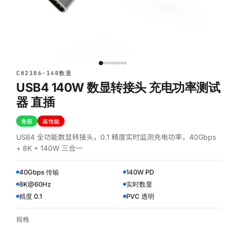
CH2106-140数显
USB4 140W 数显转接头 充电功率测试
器 直插
免驱
高性能
USB4 全功能数显转接头，0.1 精度实时监测充电功率，40Gbps
+ 8K + 140W 三合一
40Gbps 传输
140W PD
8K@60Hz
实时数显
精度 0.1
PVC 透明
规格