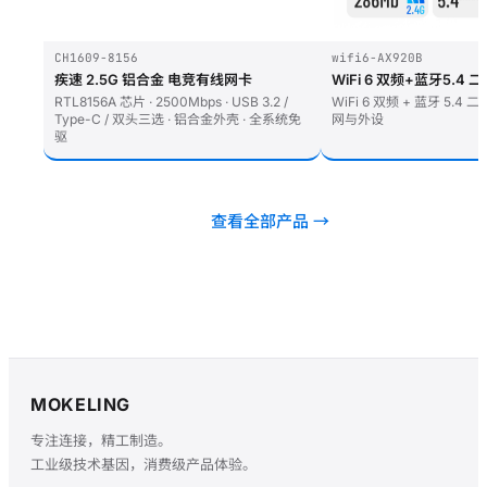
CH1609-8156
wifi6-AX920B
疾速 2.5G 铝合金 电竞有线网卡
WiFi 6 双频+蓝牙5.4
RTL8156A 芯片 · 2500Mbps · USB 3.2 /
WiFi 6 双频 + 蓝牙 5.
Type-C / 双头三选 · 铝合金外壳 · 全系统免
网与外设
驱
查看全部产品 →
MOKELING
专注连接，精工制造。
工业级技术基因，消费级产品体验。