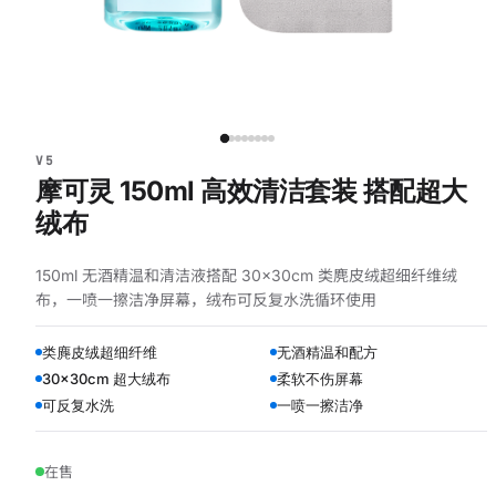
V5
摩可灵 150ml 高效清洁套装 搭配超大
绒布
150ml 无酒精温和清洁液搭配 30×30cm 类麂皮绒超细纤维绒
布，一喷一擦洁净屏幕，绒布可反复水洗循环使用
类麂皮绒超细纤维
无酒精温和配方
30×30cm 超大绒布
柔软不伤屏幕
可反复水洗
一喷一擦洁净
在售